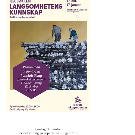
Lørdag !7. oktober
er det åpning på separatutstillingen min