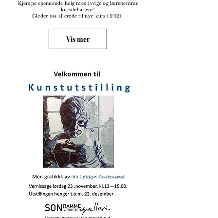
Kjempe spennende helg med ivrige og lærenemme
kursdeltakere!
Gleder oss allerede til nye kurs i 2021
Vis mer