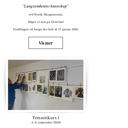
"Langsomhetens kunnskap"
ved Norsk Skogmuseum.
Håper vi sees på Elverum!
Utstillingen vil henge der helt til 17. januar 2021.
Vis mer
Tresnittkurs 1
5.-6. september 2020