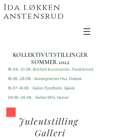
Ida løkken
anstensrud
KOLLEKTIVUTSTILLINGER
SOMMER 2022
18.06.-21.08
: Østfold Kunstsenter, Fredrikstad
18.06.-28.08. : Avistegnernes Hus, Drøbak
16.07.-14.08. : Galleri Fjordheim, Gjøvik
04.06.-26.06. : Galleri EKG, Hamar
Juleutstilling
Galleri